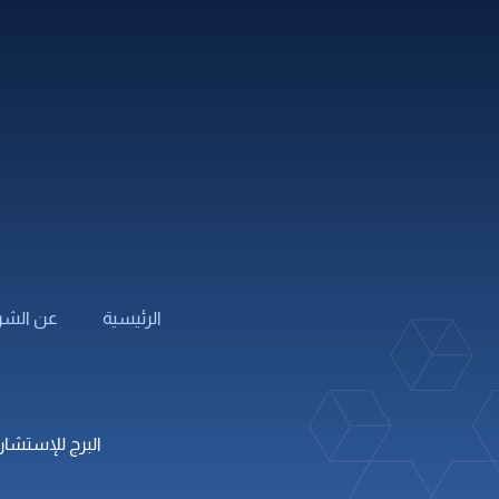
التصميم المعماري
الهندسة ال
تخطيط النقل وهندسة المرور
هندسة الس
التصميم الإنشائي
أنظمة الس
التخطيط الرئيسي
هندسة ال
التصميم الإنشائي لشركات
تصميم الو
الطرف الثالث
الرئيسية
عن الشر
البرج للإستشارات 