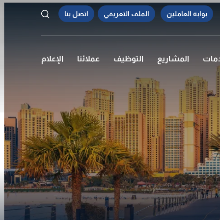
بوابة العاملين
الملف التعريفي
اتصل بنا
دمات
المشاريع
التوظيف
عملائنا
الإعلام