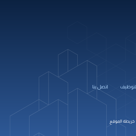
info@alburj.net
تابعنا على
لتوظيف
اتصل بنا
خريطة الموقع