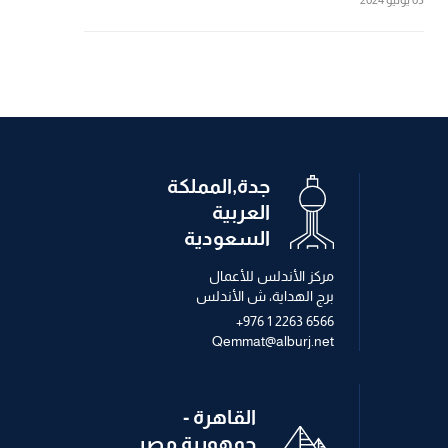
جدة,المملكة
العربية
السعودية
مركز الأندلس للأعمال
برج الهداية، ش الأندلس
+976 1 2263 6566
Qemmat@alburj.net
القاهرة -
جمهورية مصر