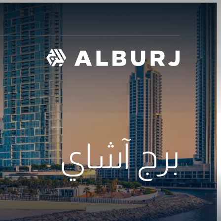
برج آشاي