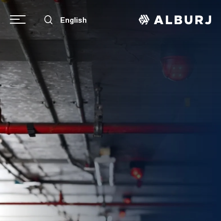
English