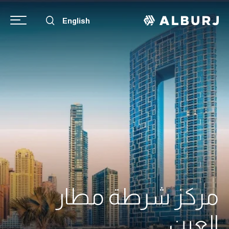
English
مركز شرطة مطار
العين