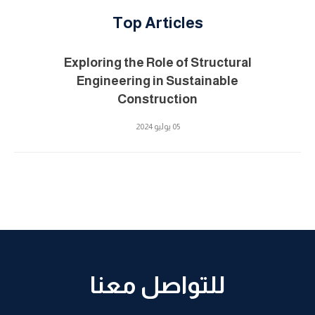
Top Articles
Exploring the Role of Structural
Engineering in Sustainable
Construction
05 يوليو 2024
للتواصل معنا