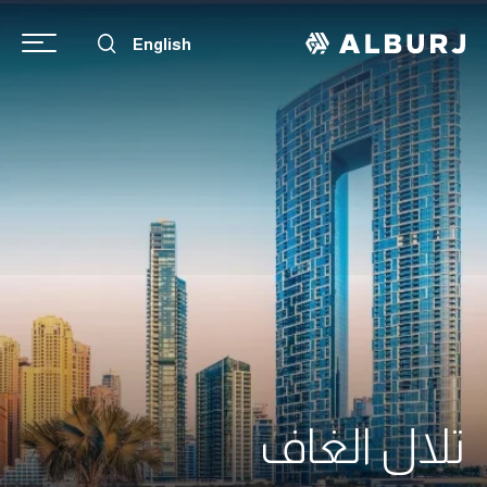
English
تلال الغاف