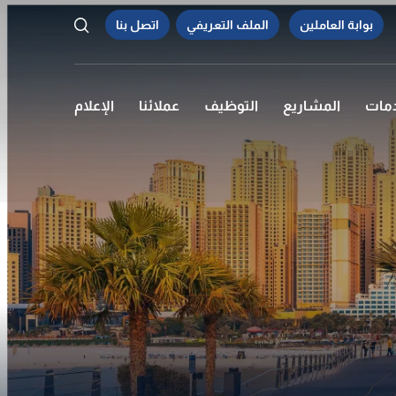
بوابة العاملين
الملف التعريفي
اتصل بنا
دمات
المشاريع
التوظيف
عملائنا
الإعلام