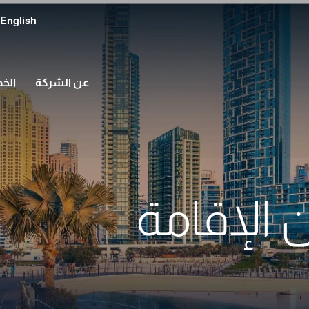
English
عن الشركة
الخ
 الإقامة