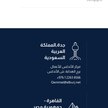
جدة,المملكة
العربية
السعودية
مركز الأندلس للأعمال
برج الهداية، ش الأندلس
+976 1 2263 6566
Qemmat@alburj.net
القاهرة -
جمهورية مصر