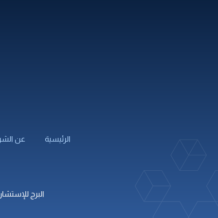
التصميم المعماري
الهندسة ال
تخطيط النقل وهندسة المرور
هندسة الس
التصميم الإنشائي
أنظمة الس
التخطيط الرئيسي
هندسة ال
التصميم الإنشائي لشركات
تصميم الو
الطرف الثالث
الرئيسية
عن الشر
البرج للإستشارات 