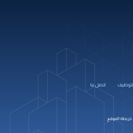
info@alburj.net
تابعنا على
لتوظيف
اتصل بنا
خريطة الموقع